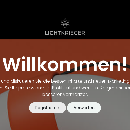
Willkommen!
n und diskutieren Sie die besten Inhalte und neuen Marketing
n Sie Ihr professionelles Profil auf und werden Sie gemeinsa
besserer Vermarkter.
Registrieren
Verwerfen