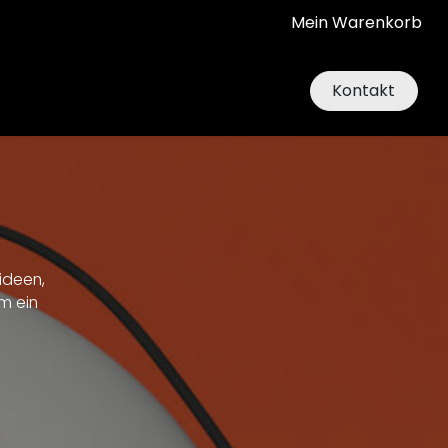
Mein Warenkorb
Kontakt
ideen,
m ein