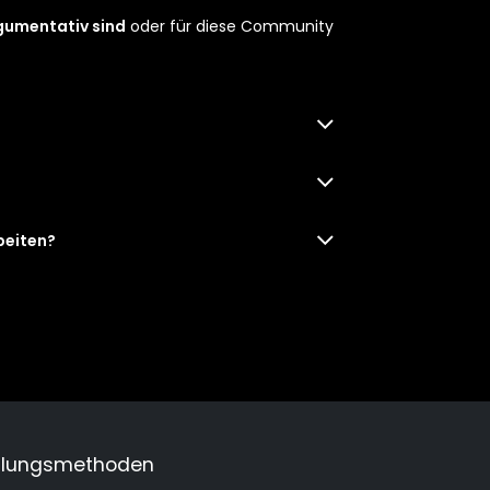
rgumentativ sind
oder für diese Community
beiten?
hlungsmethoden