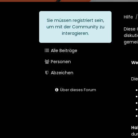
Hilfe
Sie müssen registriert sein,
um mit der Community zu
Diese 
interagieren.
diskut
gemein
Alle Beiträge
Personen
Wel
Abzeichen
Die
Über dieses Forum
Ha
du