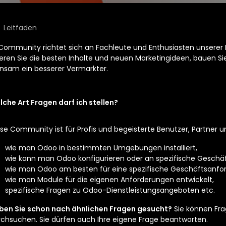
Leitfaden
Community richtet sich an Fachleute und Enthusiasten unserer 
ieren Sie die besten Inhalte und neuen Marketingideen, bauen Sie 
sam ein besserer Vermarkter.
che Art Fragen darf ich stellen?
se Community ist für Profis und begeisterte Benutzer, Partner u
wie man Odoo in bestimmten Umgebungen installiert,
wie kann man Odoo konfigurieren oder an spezifische Gesch
wie man Odoo am besten für eine spezifische Geschäftsanfor
wie man Module für die eigenen Anforderungen entwickelt,
spezifische Fragen zu Odoo-Dienstleistungsangeboten etc.
ben Sie schon nach ähnlichen Fragen gesucht?
Sie können Fra
rchsuchen. Sie dürfen auch Ihre eigene Frage beantworten.