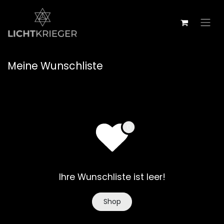
Zum Inhalt springen
Meine Wunschliste
Ihre Wunschliste ist leer!
Shop