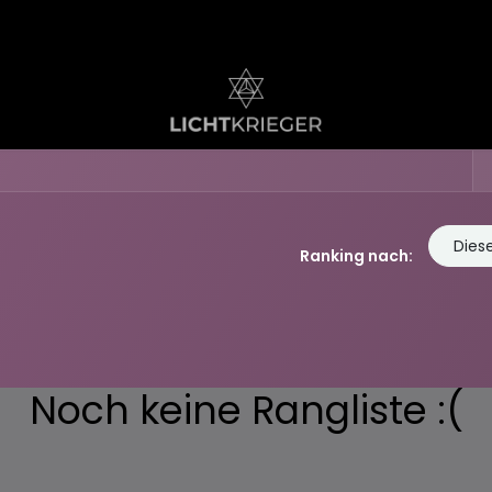
Dies
Ranking nach:
Noch keine Rangliste :(