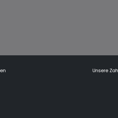
men
Unsere Za