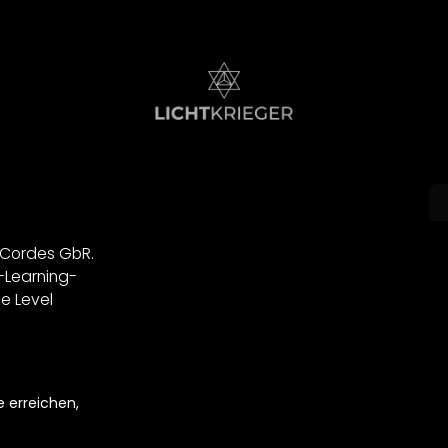
. Cordes GbR.
-Learning-
ue Level
 erreichen,