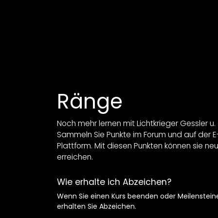
Zum Inhalt springen
Home
Shop
Wir
Ränge
Noch mehr lernen mit Lichtkrieger Gessler u
Sammeln Sie Punkte im Forum und auf der E
Plattform. Mit diesen Punkten können sie ne
erreichen.
Wie erhalte ich Abzeichen?
Wenn Sie einen Kurs beenden oder Meilensteine
erhalten Sie Abzeichen.