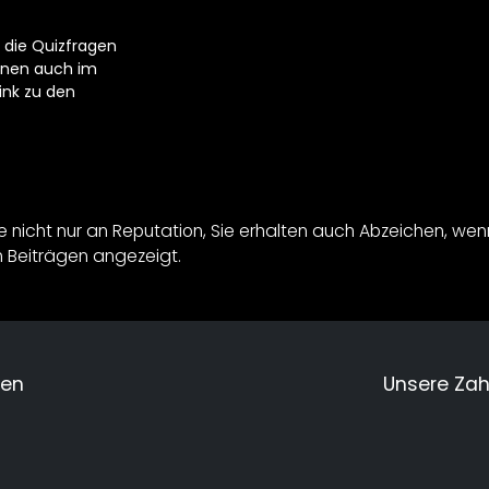
 die Quizfragen
nnen auch im
ink zu den
 nicht nur an Reputation, Sie erhalten auch Abzeichen, wenn 
en Beiträgen angezeigt.
men
Unsere Za