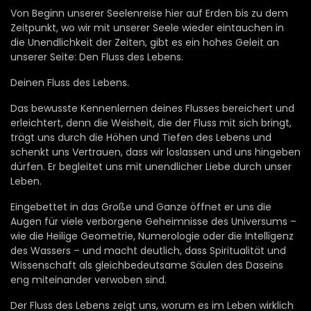
Von Beginn unserer Seelenreise hier auf Erden bis zu dem
Zeitpunkt, wo wir mit unserer Seele wieder eintauchen in
die Unendlichkeit der Zeiten, gibt es ein hohes Geleit an
unserer Seite: Den Fluss des Lebens.
Deinen Fluss des Lebens.
Das bewusste Kennenlernen deines Flusses bereichert und
erleichtert, denn die Weisheit, die der Fluss mit sich bringt,
trägt uns durch die Höhen und Tiefen des Lebens und
schenkt uns Vertrauen, dass wir loslassen und uns hingeben
dürfen. Er begleitet uns mit unendlicher Liebe durch unser
Leben.
Eingebettet in das Große und Ganze öffnet er uns die
Augen für viele verborgene Geheimnisse des Universums –
wie die Heilige Geometrie, Numerologie oder die Intelligenz
des Wassers – und macht deutlich, dass Spiritualität und
Wissenschaft als gleichbedeutsame Säulen des Daseins
eng miteinander verwoben sind.
Der Fluss des Lebens zeigt uns, worum es im Leben wirklich