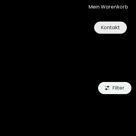
Mein Warenkorb
Kontakt
Filter