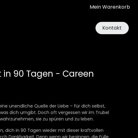
Mein Warenkorb
Kontakt
 in 90 Tagen - Careen
eine unendliche Quelle der Liebe – für dich selbst,
s, was dich umgibt. Doch oft vergessen wir im Trubel
e wahrzunehmen, sie zu spüren und zu leben.
in, dich in 90 Tagen wieder mit dieser kraftvollen
rch Dankbarkeit. Denn wenn wir beginnen, die Fülle