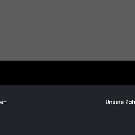
men
Unsere Za