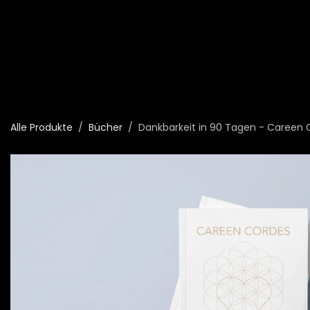
Zum Inhalt springen
Home
Shop
Wir
Alle Produkte
Bücher
Dankbarkeit in 90 Tagen - Careen 