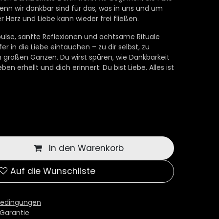
enn wir dankbar sind für das, was in uns und um
er Herz und Liebe kann wieder frei fließen.
pulse, sanfte Reflexionen und achtsame Rituale
fer in die Liebe eintauchen – zu dir selbst, zu
m großen Ganzen. Du wirst spüren, wie Dankbarkeit
ben erhellt und dich erinnert: Du bist Liebe. Alles ist
In den Warenkorb
Auf die Wunschliste
bedingungen
Garantie