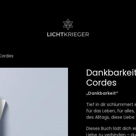
Cordes
Dankbarkeit
Cordes
„Dankbarkeit“
Tief in dir schlummert 
für das Leben, für alle
des Alltags, diese Lieb
Dieses Buch lädt dich e
Liebe zu verbinden – du