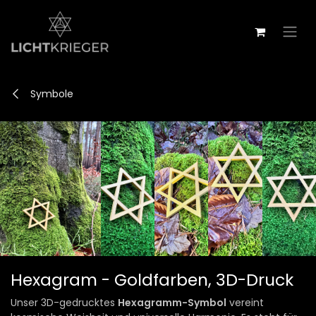
Zum Inhalt springen
Symbole
Hexagram - Goldfarben, 3D-Druck
Unser 3D-gedrucktes
Hexagramm-Symbol
vereint