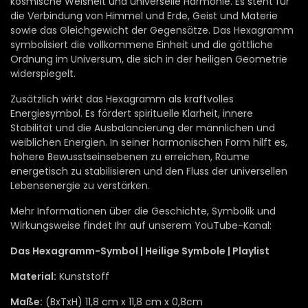
kosmische Weisheit und universelle Harmonie. Es steht für
die Verbindung von Himmel und Erde, Geist und Materie
sowie das Gleichgewicht der Gegensätze. Das Hexagramm
symbolisiert die vollkommene Einheit und die göttliche
Ordnung im Universum, die sich in der heiligen Geometrie
widerspiegelt.
Zusätzlich wirkt das Hexagramm als kraftvolles
Energiesymbol. Es fördert spirituelle Klarheit, innere
Stabilität und die Ausbalancierung der männlichen und
weiblichen Energien. In seiner harmonischen Form hilft es,
höhere Bewusstseinsebenen zu erreichen, Räume
energetisch zu stabilisieren und den Fluss der universellen
Lebensenergie zu verstärken.
Mehr Informationen über die Geschichte, Symbolik und
Wirkungsweise findet Ihr auf unserem YouTube-Kanal:
Das Hexagramm-Symbol | Heilige Symbole | Playlist
Material:
Kunststoff
Maße:
(BxTxH) 11,8 cm x 11,8 cm x 0,8cm