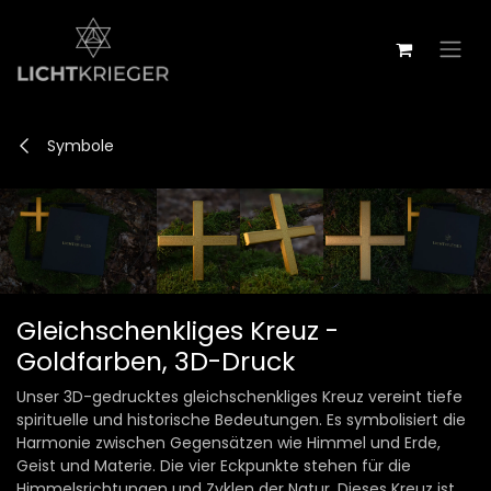
Zum Inhalt springen
Symbole
Gleichschenkliges Kreuz -
Goldfarben, 3D-Druck
Unser 3D-gedrucktes gleichschenkliges Kreuz vereint tiefe
spirituelle und historische Bedeutungen. Es symbolisiert die
Harmonie zwischen Gegensätzen wie Himmel und Erde,
Geist und Materie. Die vier Eckpunkte stehen für die
Himmelsrichtungen und Zyklen der Natur. Dieses Kreuz ist